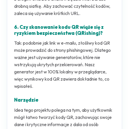
drobną siatkę. Aby zachować czytelność kodów,
zaleca się używanie krótkich URL.
6. Czy skanowanie kodu QR wiąże się z
ryzykiem bezpieczeństwa (QRishing)?
Tak: podobnie jak link w e-mailu, złośliwy kod QR
może prowadzić do strony phishingowej. Dlatego
ważne jest używanie generatorów, które nie
wstrzykują ukrytych przekierowań. Nasz
generator jest w 100% lokalny w przeglądarce,
więc wynikowy kod QR zawiera dokładnie to, co
wpisałeś.
Narzędzie
Idea tego projektu polega na tym, aby użytkownik
mógł łatwo tworzyć kody QR, zachowując swoje
dane i krytyczne informacje z dala od osób