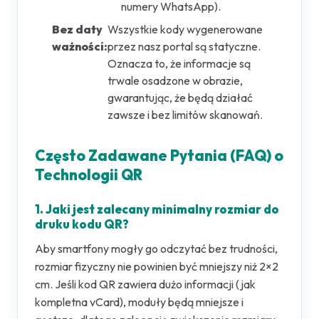
numery WhatsApp).
Bez daty
Wszystkie kody wygenerowane
ważności:
przez nasz portal są statyczne.
Oznacza to, że informacje są
trwale osadzone w obrazie,
gwarantując, że będą działać
zawsze i bez limitów skanowań.
Często Zadawane Pytania (FAQ) o
Technologii QR
1. Jaki jest zalecany minimalny rozmiar do
druku kodu QR?
Aby smartfony mogły go odczytać bez trudności,
rozmiar fizyczny nie powinien być mniejszy niż 2×2
cm. Jeśli kod QR zawiera dużo informacji (jak
kompletna vCard), moduły będą mniejsze i