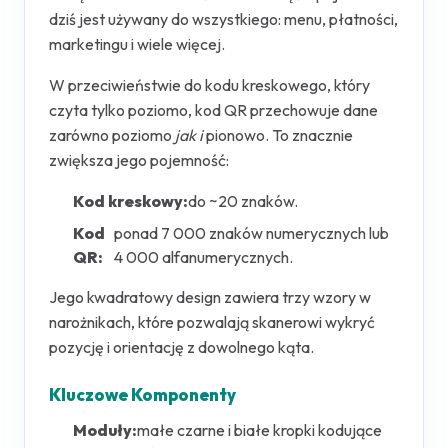
dziś jest używany do wszystkiego: menu, płatności,
marketingu i wiele więcej.
W przeciwieństwie do kodu kreskowego, który
czyta tylko poziomo, kod QR przechowuje dane
zarówno poziomo
jak i
pionowo. To znacznie
zwiększa jego pojemność:
Kod kreskowy:
do ~20 znaków.
Kod
ponad 7 000 znaków numerycznych lub
QR:
4 000 alfanumerycznych.
Jego kwadratowy design zawiera trzy wzory w
narożnikach, które pozwalają skanerowi wykryć
pozycję i orientację z dowolnego kąta.
Kluczowe Komponenty
Moduły:
małe czarne i białe kropki kodujące