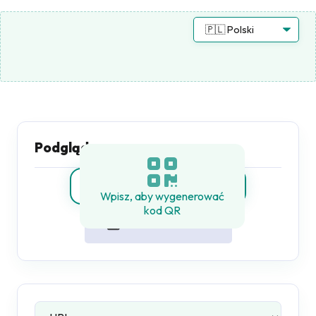
Podgląd
Wpisz, aby wygenerować
kod QR
POBIERZ PNG