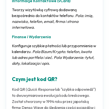
Informacje Kontaktowe (vCard)
Tworzy wizytówkę cyfrową dodawaną
bezpośrednio do kontaktów telefonu.
Pola: imię,
nazwisko, telefon, email, firma i strona
internetowa.
Finanse i Wydarzenia
Konfiguruje szybkie płatności lub przypomnienia w
kalendarzu.
Pola Bizum/Krypto: telefon, kwota
lub adres portfela i sieć. Pola Wydarzenie: tytuł,
daty, lokalizacja i opis.
Czym jest kod QR?
Kod QR (
Quick Response
lub "szybka odpowiedź")
to dwuwymiarowa ewolucja kodu kreskowego.
Został stworzony w 1994 roku przez japońską
firmę Denso Wave do śledzenia części pojazdów i