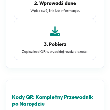
2. Wprowadź dane
Wpisz swój link lub informacje.
3. Pobierz
Zapisz kod QR w wysokiej rozdzielczości.
Kody QR: Kompletny Przewodnik
po Narzędziu