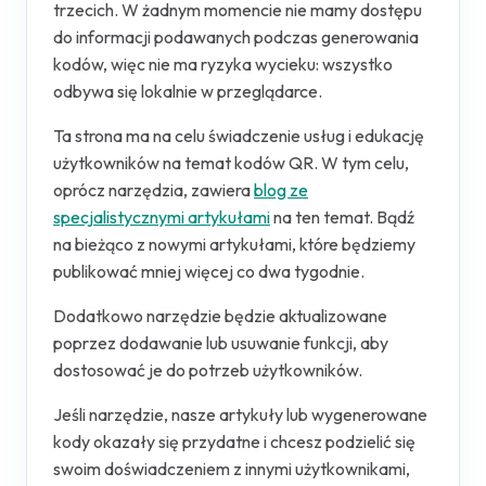
trzecich. W żadnym momencie nie mamy dostępu
do informacji podawanych podczas generowania
kodów, więc nie ma ryzyka wycieku: wszystko
odbywa się lokalnie w przeglądarce.
Ta strona ma na celu świadczenie usług i edukację
użytkowników na temat kodów QR. W tym celu,
oprócz narzędzia, zawiera
blog ze
specjalistycznymi artykułami
na ten temat. Bądź
na bieżąco z nowymi artykułami, które będziemy
publikować mniej więcej co dwa tygodnie.
Dodatkowo narzędzie będzie aktualizowane
poprzez dodawanie lub usuwanie funkcji, aby
dostosować je do potrzeb użytkowników.
Jeśli narzędzie, nasze artykuły lub wygenerowane
kody okazały się przydatne i chcesz podzielić się
swoim doświadczeniem z innymi użytkownikami,