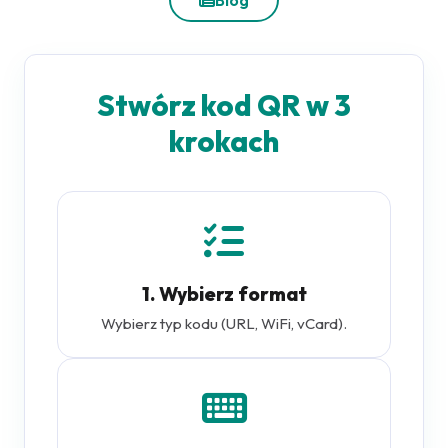
Blog
Stwórz kod QR w 3
krokach
1. Wybierz format
Wybierz typ kodu (URL, WiFi, vCard).