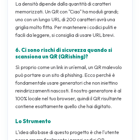
La densità dipende dalla quantità di caratteri
memorizzati. Un QR con "Ciao" ha moduli grandi;
uno con un lungo URL di 200 caratteri avrà una
griglia molto fitta. Per mantenere i codici puliti e
facili da leggere, si consiglia di usare URL brevi.
6. Ci sono rischi di sicurezza quando si
scansiona un QR (QRishing)?
Sì: proprio come un link in un'email, un QR malevolo
può portare a un sito di phishing. Ecco perché è
fondamentale usare generatori che non iniettino
reindirizzamenti nascosti. Il nostro generatore è al
100% locale nel tuo browser, quindi il QR risultante
contiene esattamente quello che hai digitato.
Lo Strumento
L'idea alla base di questo progetto è che l'utente