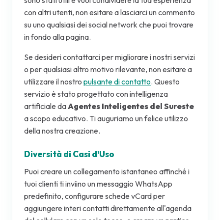
sono stati utili e vuoi condividere la tua esperienza
con altri utenti, non esitare a lasciarci un commento
su uno qualsiasi dei social network che puoi trovare
in fondo alla pagina.
Se desideri contattarci per migliorare i nostri servizi
o per qualsiasi altro motivo rilevante, non esitare a
utilizzare il nostro
pulsante di contatto
. Questo
servizio è stato progettato con intelligenza
artificiale da
Agentes Inteligentes del Sureste
a scopo educativo. Ti auguriamo un felice utilizzo
della nostra creazione.
Diversità di Casi d'Uso
Puoi creare un collegamento istantaneo affinché i
tuoi clienti ti inviino un messaggio WhatsApp
predefinito, configurare schede vCard per
aggiungere interi contatti direttamente all'agenda