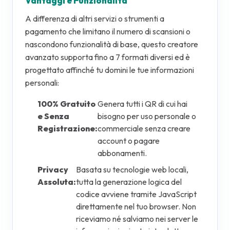
Vantaggi e Funzionalità
A differenza di altri servizi o strumenti a
pagamento che limitano il numero di scansioni o
nascondono funzionalità di base, questo creatore
avanzato supporta fino a 7 formati diversi ed è
progettato affinché tu domini le tue informazioni
personali:
100% Gratuito
Genera tutti i QR di cui hai
e Senza
bisogno per uso personale o
Registrazione:
commerciale senza creare
account o pagare
abbonamenti.
Privacy
Basata su tecnologie web locali,
Assoluta:
tutta la generazione logica del
codice avviene tramite JavaScript
direttamente nel tuo browser. Non
riceviamo né salviamo nei server le