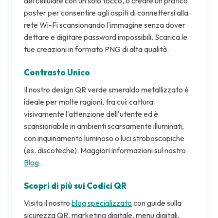
del cellulare con un solo tocco, o creare un pratico
poster per consentire agli ospiti di connettersi alla
rete Wi-Fi scansionando l'immagine senza dover
dettare e digitare password impossibili. Scarica le
tue creazioni in formato PNG di alta qualità.
Contrasto Unico
Il nostro design QR verde smeraldo metallizzato è
ideale per molte ragioni, tra cui: cattura
visivamente l'attenzione dell'utente ed è
scansionabile in ambienti scarsamente illuminati,
con inquinamento luminoso o luci stroboscopiche
(es. discoteche). Maggiori informazioni sul nostro
Blog
.
Scopri di più sui Codici QR
Visita il nostro
blog specializzato
con guide sulla
sicurezza QR, marketing digitale, menu digitali,