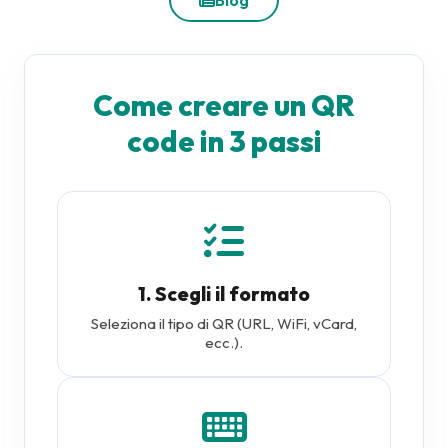
Blog
Come creare un QR
code in 3 passi
1. Scegli il formato
Seleziona il tipo di QR (URL, WiFi, vCard,
ecc.).