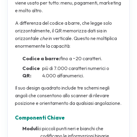
viene usato per tutto: menu, pagamenti, marketing
e molto altro.
A differenza del codice a barre, che legge solo
orizzontalmente, il QR memorizza dati sia in
orizzontale
che
in verticale. Questo ne moltiplica
enormemente la capacità:
Codice a barre:
fino a ~20 caratteri.
Codice
più di 7.000 caratteri numerici o
QR:
4.000 alfanumerici.
Il suo design quadrato include tre schemi negli
angoli che consentono allo scanner di rilevare
posizione e orientamento da qualsiasi angolazione.
Componenti Chiave
Moduli:
i piccoli punti neri e bianchi che
codificano le informazioni binarie.