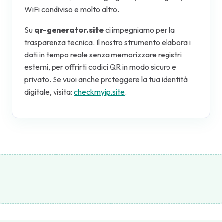
WiFi condiviso e molto altro.
Su
qr-generator.site
ci impegniamo per la
trasparenza tecnica. Il nostro strumento elabora i
dati in tempo reale senza memorizzare registri
esterni, per offrirti codici QR in modo sicuro e
privato. Se vuoi anche proteggere la tua identità
digitale, visita:
checkmyip.site
.