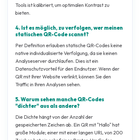
Tools ist kalibriert, um optimalen Kontrast zu
bieten.
4. Ist es möglich, zu verfolgen, wer meinen
statischen QR-Code scannt?
Per Definition erlauben statische QR-Codes keine
native individualisierte Verfolgung, da sie keinen
Analyseserver durchlaufen. Dies ist ein
Datenschutzvorteil für den Endnutzer. Wenn der
QR mit Ihrer Website verlinkt, können Sie den
Traffic in Ihren Analysen sehen.
5. Warum sehen manche QR-Codes
"dichter" aus als andere?
Die Dichte hängt von der Anzahl der
gespeicherten Zeichen ab. Ein QR mit "Hallo" hat
große Module; einer mit einer langen URL von 200