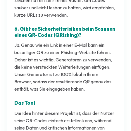
Zeichen hat ein sehr feines Raster. Um Codes
sauber und leicht lesbar zu halten, wird empfohlen,
kurze URLs zu verwenden.
6. Gibt es Sicherheitsrisiken beim Scannen
eines QR-Codes (QRishing)?
Ja: Genau wie ein Link in einer E-Mail kann ein
bösartiger QR zu einer Phishing-Website führen.
Daher ist es wichtig, Generatoren zu verwenden,
die keine versteckten Weiterleitungen einfügen.
Unser Generator ist zu 100% lokal in Ihrem
Browser, sodass der resultierende QR genau das
enthält, was Sie eingegeben haben.
Das Tool
Die Idee hinter diesem Projekt ist, dass der Nutzer
seine QR-Codes einfach erstellen kann, während
seine Daten und kritischen Informationen von