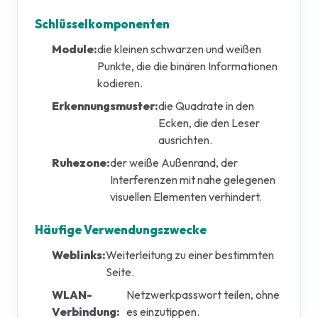
Schlüsselkomponenten
Module:
die kleinen schwarzen und weißen
Punkte, die die binären Informationen
kodieren.
Erkennungsmuster:
die Quadrate in den
Ecken, die den Leser
ausrichten.
Ruhezone:
der weiße Außenrand, der
Interferenzen mit nahe gelegenen
visuellen Elementen verhindert.
Häufige Verwendungszwecke
Weblinks:
Weiterleitung zu einer bestimmten
Seite.
WLAN-
Netzwerkpasswort teilen, ohne
Verbindung:
es einzutippen.