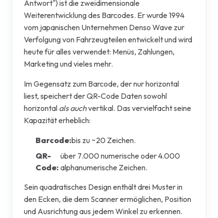
Antwort") ist die zweidimensionale
Weiterentwicklung des Barcodes. Er wurde 1994
vom japanischen Unternehmen Denso Wave zur
Verfolgung von Fahrzeugteilen entwickelt und wird
heute für alles verwendet: Menüs, Zahlungen,
Marketing und vieles mehr.
Im Gegensatz zum Barcode, der nur horizontal
liest, speichert der QR-Code Daten sowohl
horizontal
als auch
vertikal. Das vervielfacht seine
Kapazität erheblich:
Barcode:
bis zu ~20 Zeichen.
QR-
über 7.000 numerische oder 4.000
Code:
alphanumerische Zeichen.
Sein quadratisches Design enthält drei Muster in
den Ecken, die dem Scanner ermöglichen, Position
und Ausrichtung aus jedem Winkel zu erkennen.