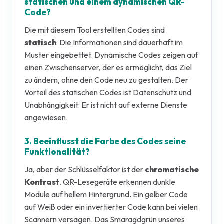
statischen und einem dynamischen QR-
Code?
Die mit diesem Tool erstellten Codes sind
statisch
: Die Informationen sind dauerhaft im
Muster eingebettet. Dynamische Codes zeigen auf
einen Zwischenserver, der es ermöglicht, das Ziel
zu ändern, ohne den Code neu zu gestalten. Der
Vorteil des statischen Codes ist Datenschutz und
Unabhängigkeit: Er ist nicht auf externe Dienste
angewiesen.
3. Beeinflusst die Farbe des Codes seine
Funktionalität?
Ja, aber der Schlüsselfaktor ist der
chromatische
Kontrast
. QR-Lesegeräte erkennen dunkle
Module auf hellem Hintergrund. Ein gelber Code
auf Weiß oder ein invertierter Code kann bei vielen
Scannern versagen. Das Smaragdgrün unseres