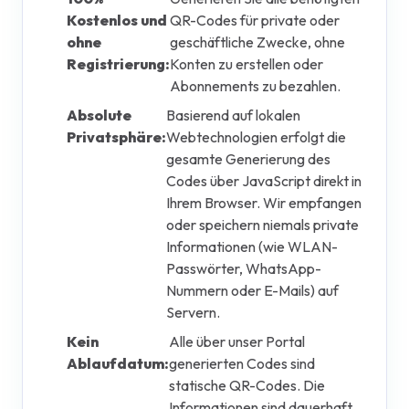
Kostenlos und
QR-Codes für private oder
ohne
geschäftliche Zwecke, ohne
Registrierung:
Konten zu erstellen oder
Abonnements zu bezahlen.
Absolute
Basierend auf lokalen
Privatsphäre:
Webtechnologien erfolgt die
gesamte Generierung des
Codes über JavaScript direkt in
Ihrem Browser. Wir empfangen
oder speichern niemals private
Informationen (wie WLAN-
Passwörter, WhatsApp-
Nummern oder E-Mails) auf
Servern.
Kein
Alle über unser Portal
Ablaufdatum:
generierten Codes sind
statische QR-Codes. Die
Informationen sind dauerhaft