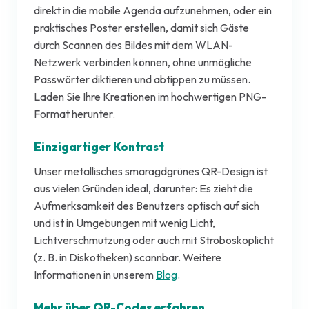
direkt in die mobile Agenda aufzunehmen, oder ein
praktisches Poster erstellen, damit sich Gäste
durch Scannen des Bildes mit dem WLAN-
Netzwerk verbinden können, ohne unmögliche
Passwörter diktieren und abtippen zu müssen.
Laden Sie Ihre Kreationen im hochwertigen PNG-
Format herunter.
Einzigartiger Kontrast
Unser metallisches smaragdgrünes QR-Design ist
aus vielen Gründen ideal, darunter: Es zieht die
Aufmerksamkeit des Benutzers optisch auf sich
und ist in Umgebungen mit wenig Licht,
Lichtverschmutzung oder auch mit Stroboskoplicht
(z. B. in Diskotheken) scannbar. Weitere
Informationen in unserem
Blog
.
Mehr über QR-Codes erfahren