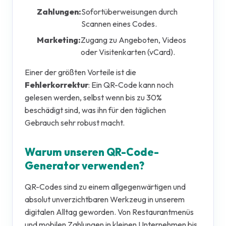
Zahlungen:
Sofortüberweisungen durch
Scannen eines Codes.
Marketing:
Zugang zu Angeboten, Videos
oder Visitenkarten (vCard).
Einer der größten Vorteile ist die
Fehlerkorrektur
: Ein QR-Code kann noch
gelesen werden, selbst wenn bis zu 30%
beschädigt sind, was ihn für den täglichen
Gebrauch sehr robust macht.
Warum unseren QR-Code-
Generator verwenden?
QR-Codes sind zu einem allgegenwärtigen und
absolut unverzichtbaren Werkzeug in unserem
digitalen Alltag geworden. Von Restaurantmenüs
und mobilen Zahlungen in kleinen Unternehmen bis